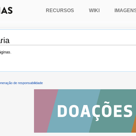
RECURSOS
WIKI
IMAGEN
ria
áginas.
neração de responsabilidade