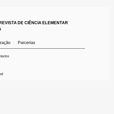
REVISTA DE CIÊNCIA ELEMENTAR
A
ização
Parcerias
tactos
ed