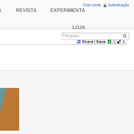
Criar conta
Autenticação
S
REVISTA
EXPERIMENTA
LOJA