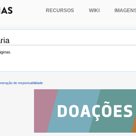
RECURSOS
WIKI
IMAGEN
ria
áginas.
neração de responsabilidade