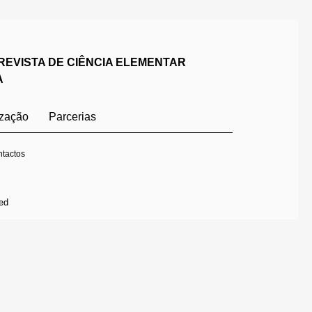
REVISTA DE CIÊNCIA ELEMENTAR
A
ização
Parcerias
tactos
ed