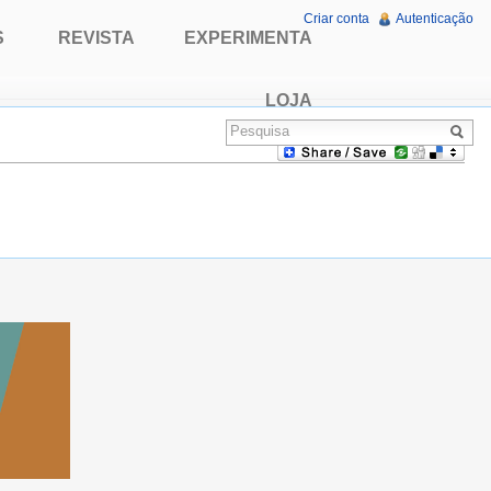
Criar conta
Autenticação
S
REVISTA
EXPERIMENTA
LOJA