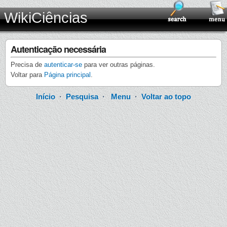
WikiCiências
Autenticação necessária
Precisa de
autenticar-se
para ver outras páginas.
Voltar para
Página principal
.
Início
·
Pesquisa
·
Menu
·
Voltar ao topo