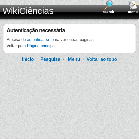
WikiCiências
Autenticação necessária
Precisa de
autenticar-se
para ver outras páginas.
Voltar para
Página principal
.
Início
·
Pesquisa
·
Menu
·
Voltar ao topo