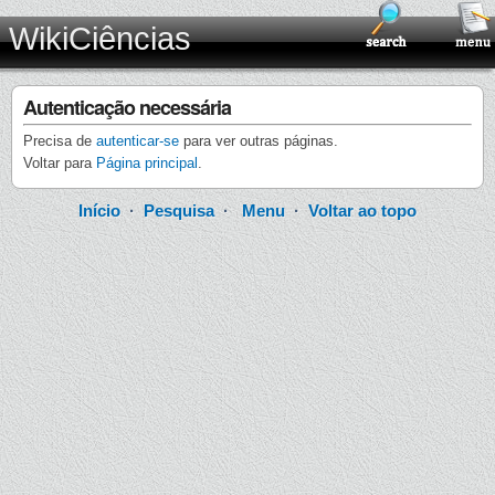
WikiCiências
Autenticação necessária
Precisa de
autenticar-se
para ver outras páginas.
Voltar para
Página principal
.
Início
·
Pesquisa
·
Menu
·
Voltar ao topo