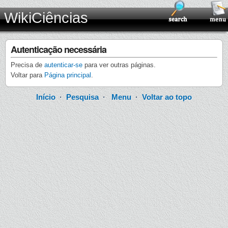
WikiCiências
Autenticação necessária
Precisa de
autenticar-se
para ver outras páginas.
Voltar para
Página principal
.
Início
·
Pesquisa
·
Menu
·
Voltar ao topo