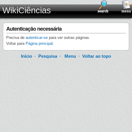
WikiCiências
Autenticação necessária
Precisa de
autenticar-se
para ver outras páginas.
Voltar para
Página principal
.
Início
·
Pesquisa
·
Menu
·
Voltar ao topo