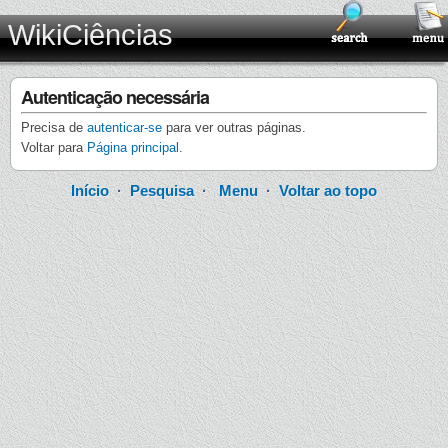
WikiCiências
Autenticação necessária
Precisa de
autenticar-se
para ver outras páginas.
Voltar para
Página principal
.
Início
·
Pesquisa
·
Menu
·
Voltar ao topo