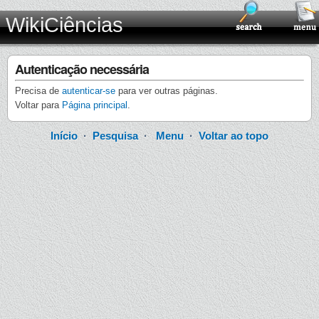
WikiCiências
Autenticação necessária
Precisa de
autenticar-se
para ver outras páginas.
Voltar para
Página principal
.
Início
·
Pesquisa
·
Menu
·
Voltar ao topo