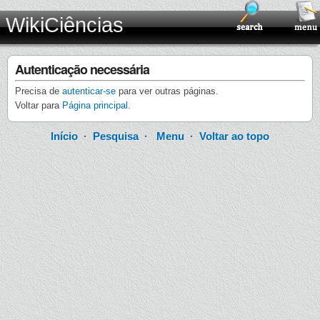
WikiCiências
Autenticação necessária
Precisa de
autenticar-se
para ver outras páginas.
Voltar para
Página principal
.
Início
·
Pesquisa
·
Menu
·
Voltar ao topo