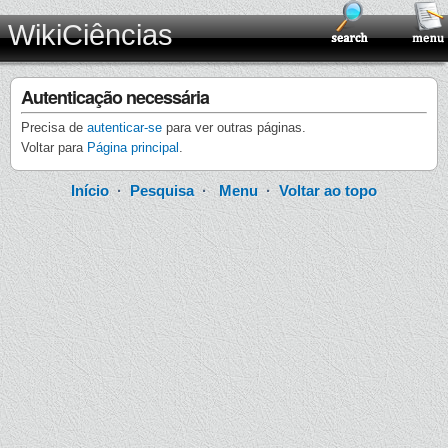
WikiCiências
Autenticação necessária
Precisa de
autenticar-se
para ver outras páginas.
Voltar para
Página principal
.
Início
·
Pesquisa
·
Menu
·
Voltar ao topo