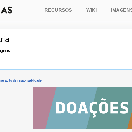
RECURSOS
WIKI
IMAGEN
ria
áginas.
neração de responsabilidade