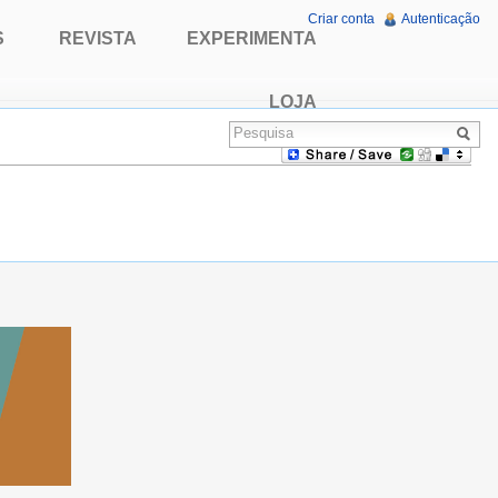
Criar conta
Autenticação
S
REVISTA
EXPERIMENTA
LOJA