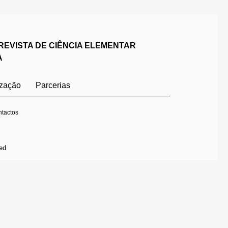
REVISTA DE CIÊNCIA ELEMENTAR
A
ização
Parcerias
tactos
ed