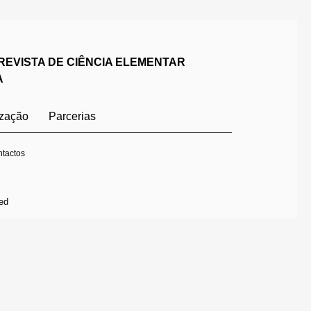
REVISTA DE CIÊNCIA ELEMENTAR
A
ização
Parcerias
tactos
ed