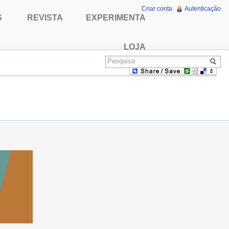
Criar conta
Autenticação
S
REVISTA
EXPERIMENTA
LOJA