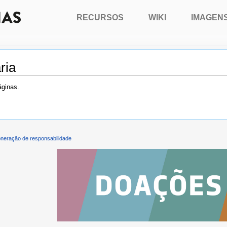
RECURSOS
WIKI
IMAGEN
ria
áginas.
neração de responsabilidade