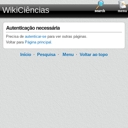
WikiCiências
Autenticação necessária
Precisa de
autenticar-se
para ver outras páginas.
Voltar para
Página principal
.
Início
·
Pesquisa
·
Menu
·
Voltar ao topo