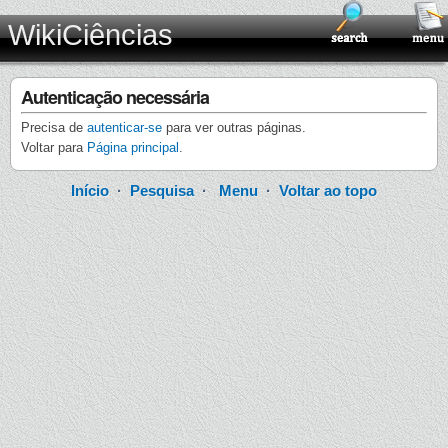
WikiCiências
Autenticação necessária
Precisa de
autenticar-se
para ver outras páginas.
Voltar para
Página principal
.
Início
·
Pesquisa
·
Menu
·
Voltar ao topo