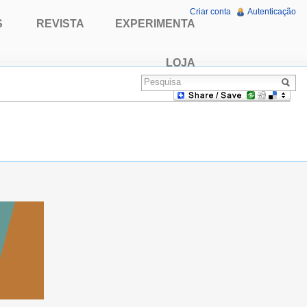
Criar conta
Autenticação
S
REVISTA
EXPERIMENTA
LOJA