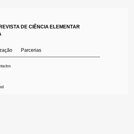
REVISTA DE CIÊNCIA ELEMENTAR
A
ização
Parcerias
tactos
ed