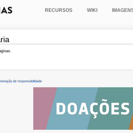
RECURSOS
WIKI
IMAGEN
ria
áginas.
neração de responsabilidade