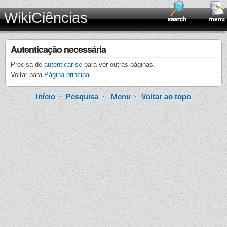
WikiCiências
Autenticação necessária
Precisa de
autenticar-se
para ver outras páginas.
Voltar para
Página principal
.
Início
·
Pesquisa
·
Menu
·
Voltar ao topo