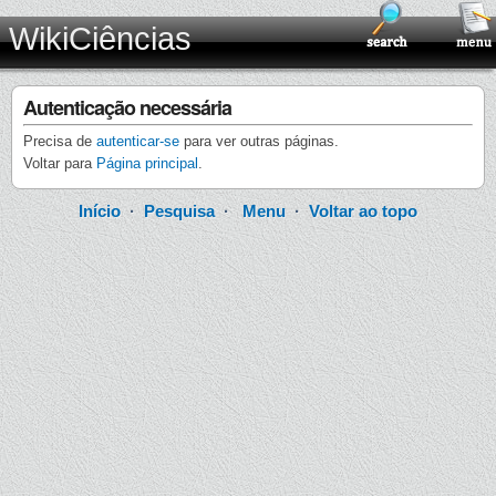
WikiCiências
Autenticação necessária
Precisa de
autenticar-se
para ver outras páginas.
Voltar para
Página principal
.
Início
·
Pesquisa
·
Menu
·
Voltar ao topo