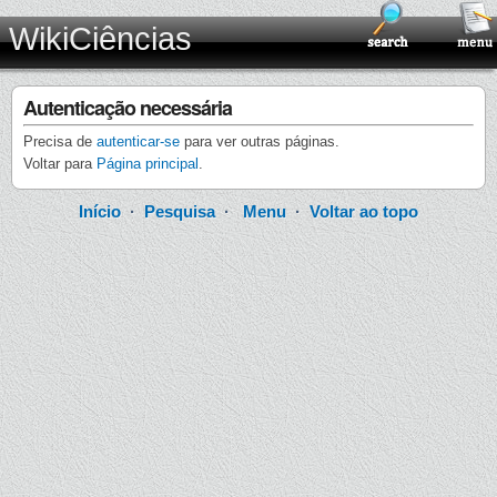
WikiCiências
Autenticação necessária
Precisa de
autenticar-se
para ver outras páginas.
Voltar para
Página principal
.
Início
·
Pesquisa
·
Menu
·
Voltar ao topo