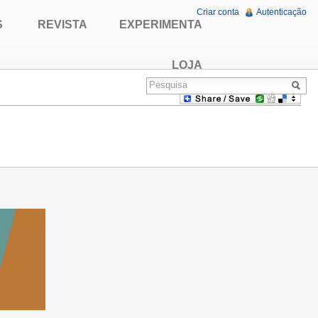
Criar conta
Autenticação
S
REVISTA
EXPERIMENTA
LOJA