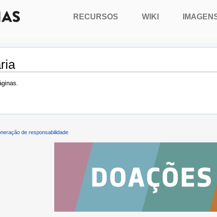
RECURSOS
WIKI
IMAGEN
ria
áginas.
neração de responsabilidade