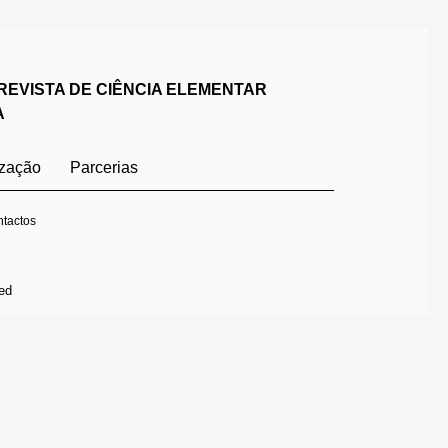
REVISTA DE CIÊNCIA ELEMENTAR
A
ização
Parcerias
tactos
ed