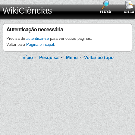
WikiCiências
Autenticação necessária
Precisa de
autenticar-se
para ver outras páginas.
Voltar para
Página principal
.
Início
·
Pesquisa
·
Menu
·
Voltar ao topo