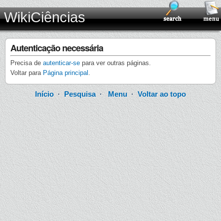
WikiCiências
Autenticação necessária
Precisa de
autenticar-se
para ver outras páginas.
Voltar para
Página principal
.
Início
·
Pesquisa
·
Menu
·
Voltar ao topo