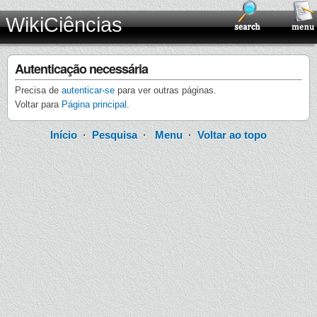
WikiCiências
Autenticação necessária
Precisa de
autenticar-se
para ver outras páginas.
Voltar para
Página principal
.
Início
·
Pesquisa
·
Menu
·
Voltar ao topo