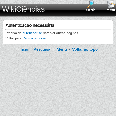
WikiCiências
Autenticação necessária
Precisa de
autenticar-se
para ver outras páginas.
Voltar para
Página principal
.
Início
·
Pesquisa
·
Menu
·
Voltar ao topo