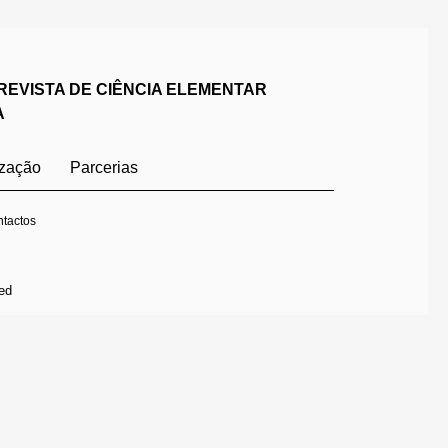
REVISTA DE CIÊNCIA ELEMENTAR
A
ização
Parcerias
tactos
ed