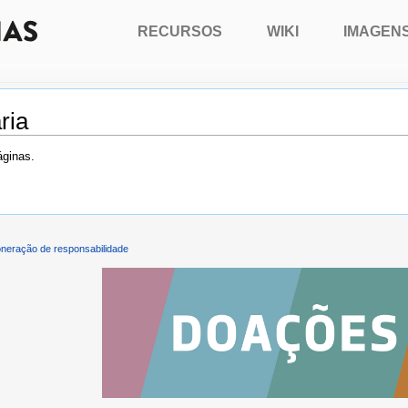
RECURSOS
WIKI
IMAGEN
ria
áginas.
neração de responsabilidade