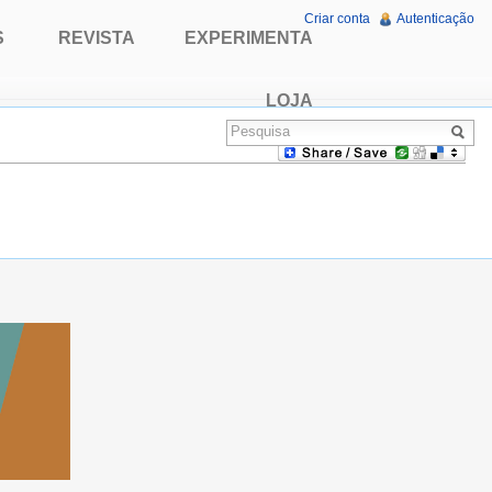
Criar conta
Autenticação
S
REVISTA
EXPERIMENTA
LOJA