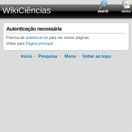
WikiCiências
Autenticação necessária
Precisa de
autenticar-se
para ver outras páginas.
Voltar para
Página principal
.
Início
·
Pesquisa
·
Menu
·
Voltar ao topo