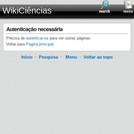
WikiCiências
Autenticação necessária
Precisa de
autenticar-se
para ver outras páginas.
Voltar para
Página principal
.
Início
·
Pesquisa
·
Menu
·
Voltar ao topo