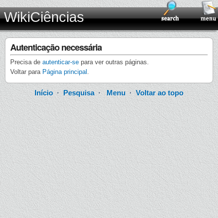
WikiCiências
Autenticação necessária
Precisa de
autenticar-se
para ver outras páginas.
Voltar para
Página principal
.
Início
·
Pesquisa
·
Menu
·
Voltar ao topo