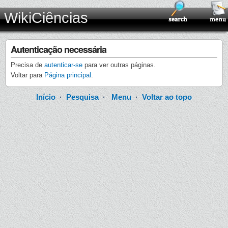
WikiCiências
Autenticação necessária
Precisa de
autenticar-se
para ver outras páginas.
Voltar para
Página principal
.
Início
·
Pesquisa
·
Menu
·
Voltar ao topo