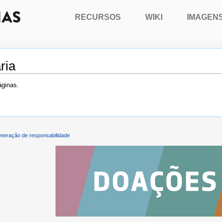
RECURSOS
WIKI
IMAGEN
ria
áginas.
neração de responsabilidade