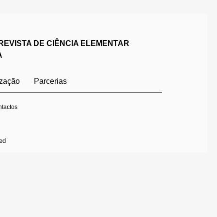
REVISTA DE CIÊNCIA ELEMENTAR
A
ização
Parcerias
tactos
ed