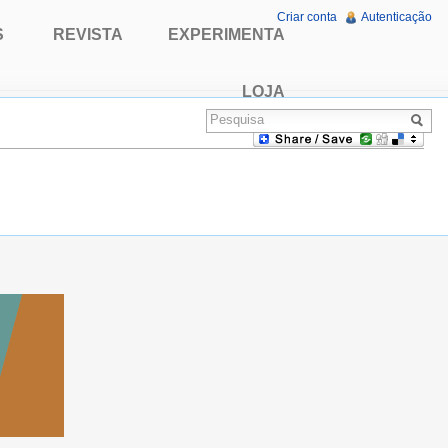
Criar conta
Autenticação
S
REVISTA
EXPERIMENTA
LOJA