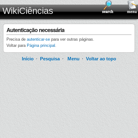
WikiCiências
Autenticação necessária
Precisa de
autenticar-se
para ver outras páginas.
Voltar para
Página principal
.
Início
·
Pesquisa
·
Menu
·
Voltar ao topo