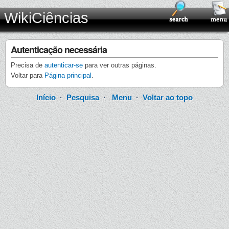
WikiCiências
Autenticação necessária
Precisa de
autenticar-se
para ver outras páginas.
Voltar para
Página principal
.
Início
·
Pesquisa
·
Menu
·
Voltar ao topo