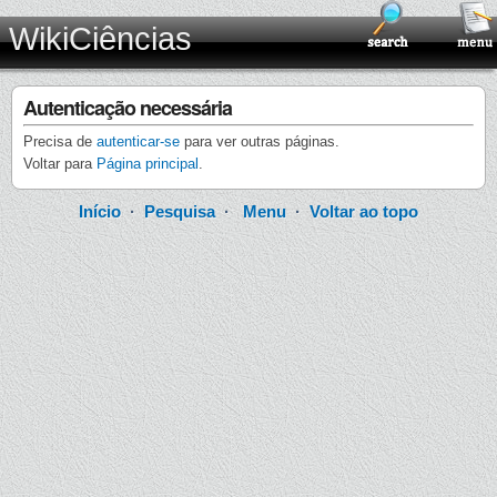
WikiCiências
Autenticação necessária
Precisa de
autenticar-se
para ver outras páginas.
Voltar para
Página principal
.
Início
·
Pesquisa
·
Menu
·
Voltar ao topo