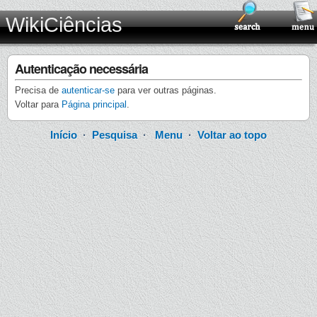
WikiCiências
Autenticação necessária
Precisa de
autenticar-se
para ver outras páginas.
Voltar para
Página principal
.
Início
·
Pesquisa
·
Menu
·
Voltar ao topo