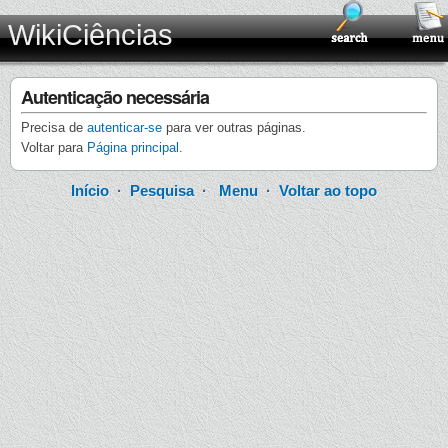
WikiCiências
Autenticação necessária
Precisa de
autenticar-se
para ver outras páginas.
Voltar para
Página principal
.
Início
·
Pesquisa
·
Menu
·
Voltar ao topo