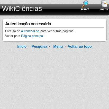
WikiCiências
Autenticação necessária
Precisa de
autenticar-se
para ver outras páginas.
Voltar para
Página principal
.
Início
·
Pesquisa
·
Menu
·
Voltar ao topo