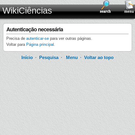
WikiCiências
Autenticação necessária
Precisa de
autenticar-se
para ver outras páginas.
Voltar para
Página principal
.
Início
·
Pesquisa
·
Menu
·
Voltar ao topo