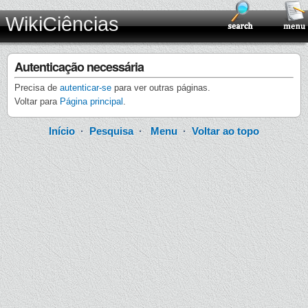
WikiCiências
Autenticação necessária
Precisa de
autenticar-se
para ver outras páginas.
Voltar para
Página principal
.
Início
·
Pesquisa
·
Menu
·
Voltar ao topo