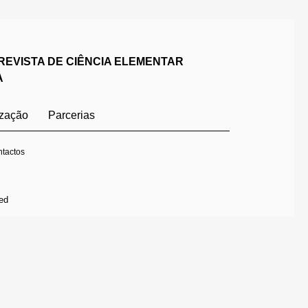
REVISTA DE CIÊNCIA ELEMENTAR
A
ização
Parcerias
tactos
ed