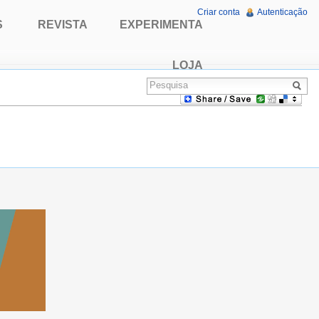
Criar conta
Autenticação
S
REVISTA
EXPERIMENTA
LOJA