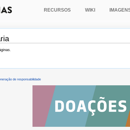
RECURSOS
WIKI
IMAGEN
ria
áginas.
neração de responsabilidade