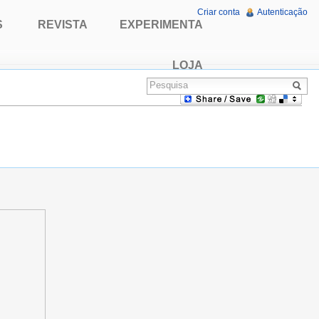
Criar conta
Autenticação
S
REVISTA
EXPERIMENTA
LOJA