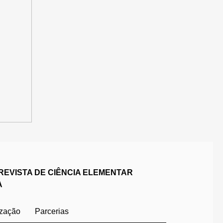
REVISTA DE CIÊNCIA ELEMENTAR
A
ização
Parcerias