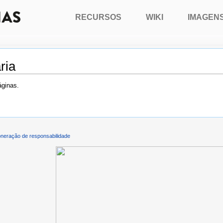
RECURSOS
WIKI
IMAGEN
ria
áginas.
neração de responsabilidade