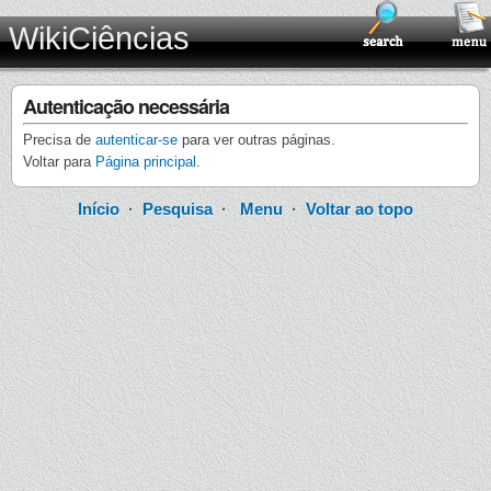
WikiCiências
Autenticação necessária
Precisa de
autenticar-se
para ver outras páginas.
Voltar para
Página principal
.
Início
·
Pesquisa
·
Menu
·
Voltar ao topo