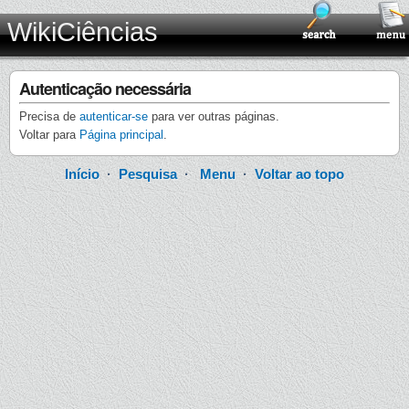
WikiCiências
Autenticação necessária
Precisa de
autenticar-se
para ver outras páginas.
Voltar para
Página principal
.
Início
·
Pesquisa
·
Menu
·
Voltar ao topo