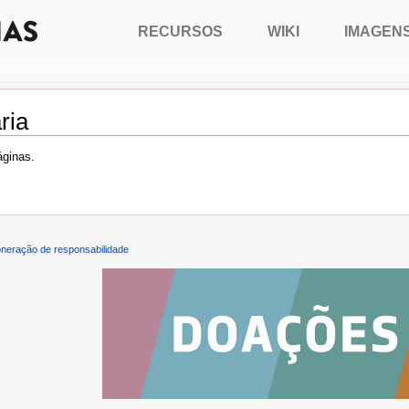
RECURSOS
WIKI
IMAGEN
ria
áginas.
neração de responsabilidade