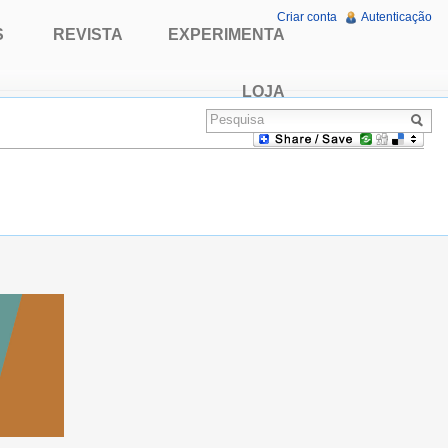
Criar conta
Autenticação
S
REVISTA
EXPERIMENTA
LOJA