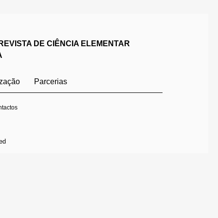
REVISTA DE CIÊNCIA ELEMENTAR
A
ização
Parcerias
tactos
ed