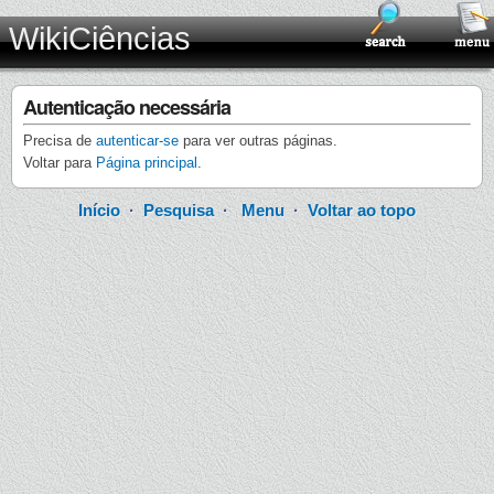
WikiCiências
Autenticação necessária
Precisa de
autenticar-se
para ver outras páginas.
Voltar para
Página principal
.
Início
·
Pesquisa
·
Menu
·
Voltar ao topo