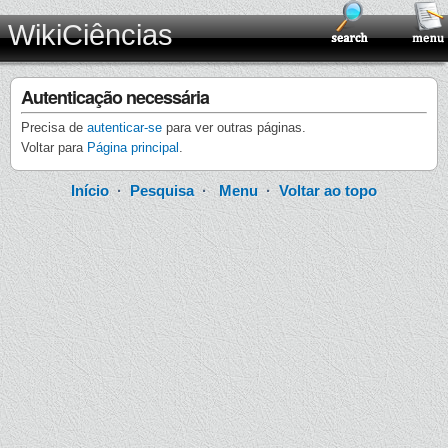
WikiCiências
Autenticação necessária
Precisa de
autenticar-se
para ver outras páginas.
Voltar para
Página principal
.
Início
·
Pesquisa
·
Menu
·
Voltar ao topo