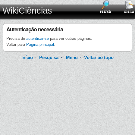
WikiCiências
Autenticação necessária
Precisa de
autenticar-se
para ver outras páginas.
Voltar para
Página principal
.
Início
·
Pesquisa
·
Menu
·
Voltar ao topo