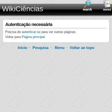
WikiCiências
Autenticação necessária
Precisa de
autenticar-se
para ver outras páginas.
Voltar para
Página principal
.
Início
·
Pesquisa
·
Menu
·
Voltar ao topo