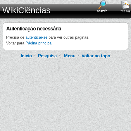
WikiCiências
Autenticação necessária
Precisa de
autenticar-se
para ver outras páginas.
Voltar para
Página principal
.
Início
·
Pesquisa
·
Menu
·
Voltar ao topo