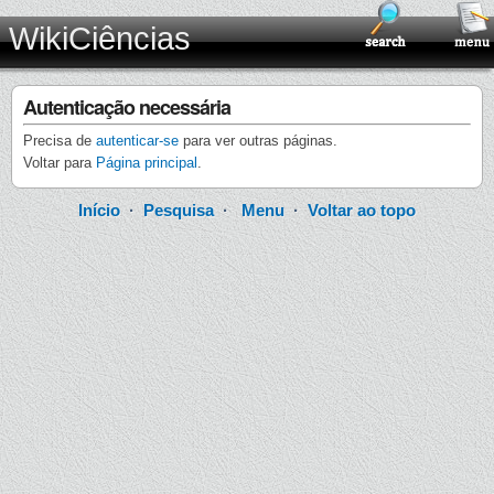
WikiCiências
Autenticação necessária
Precisa de
autenticar-se
para ver outras páginas.
Voltar para
Página principal
.
Início
·
Pesquisa
·
Menu
·
Voltar ao topo