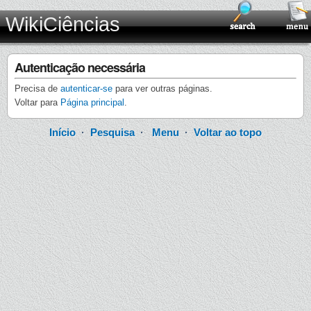
WikiCiências
Autenticação necessária
Precisa de
autenticar-se
para ver outras páginas.
Voltar para
Página principal
.
Início
·
Pesquisa
·
Menu
·
Voltar ao topo